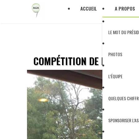
ACCUEIL
A PROPOS
LE MOT DU PRÉSI
PHOTOS
COMPÉTITION DE RONCEM
L’ÉQUIPE
QUELQUES CHIFFR
SPONSORISER L’A