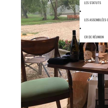
LES STATUTS
LES ASSEMBLÉES 
CR DE RÉUNION