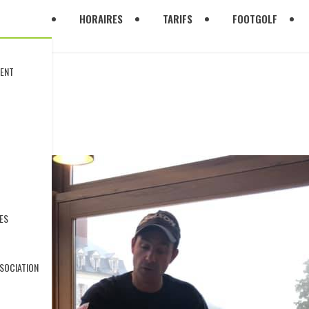
HORAIRES
TARIFS
FOOTGOLF
DENT
AY
ES
SSOCIATION