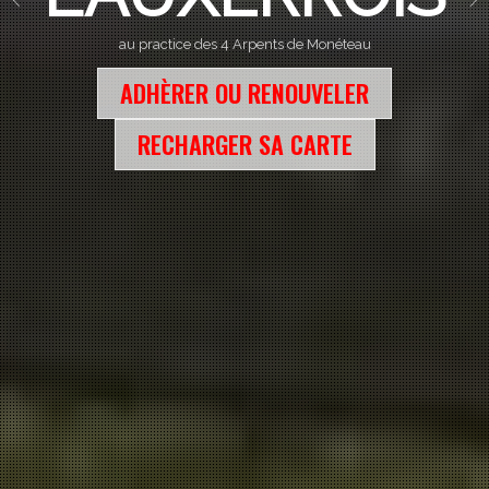
au practice des 4 Arpents de Monéteau
ADHÈRER OU RENOUVELER
RECHARGER SA CARTE