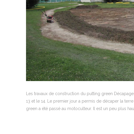
Les travaux de construction du putting green Décapage d
13 et le 14. Le premier jour a permis de décaper la terre
green a été passé au motoculteur. Il est un peu plus hau