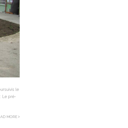
ursuivis le
: Le pré-
EAD MORE