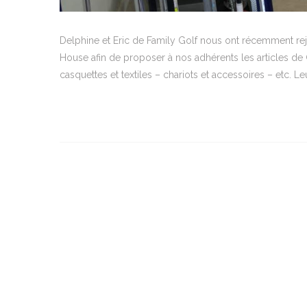
Delphine et Eric de Family Golf nous ont récemment rejoin
House afin de proposer à nos adhérents les articles de G
casquettes et textiles – chariots et accessoires – etc. L