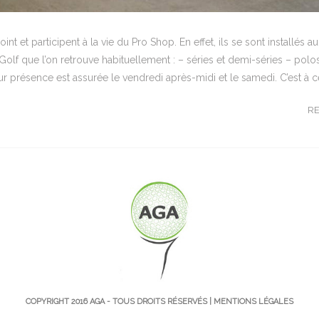
t et participent à la vie du Pro Shop. En effet, ils se sont installés a
olf que l’on retrouve habituellement : – séries et demi-séries – polos
eur présence est assurée le vendredi après-midi et le samedi. C’est à 
R
COPYRIGHT 2016
AGA
- TOUS DROITS RÉSERVÉS |
MENTIONS LÉGALES