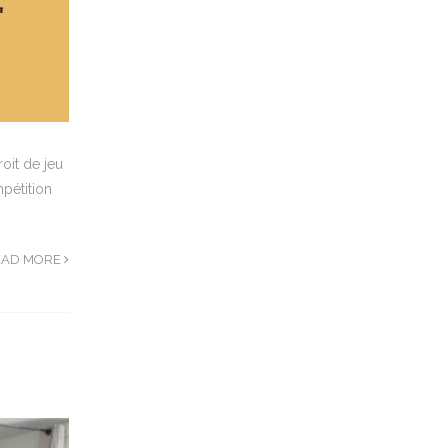
oit de jeu
pétition
EAD MORE