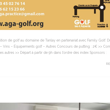
n de golf au domaine de Tanlay en partenariat avec Family Golf. Dr
 – Vins – Équipements golf – Autres Concours de putting : 2€ >> Com
les autres >> Départ à partir de 9h dans l’ordre des index Sponsors :
R