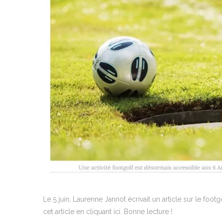
Le 5 juin, Laurenne Jannot écrivait un article sur le foot
cet article en cliquant ici. Bonne lecture !